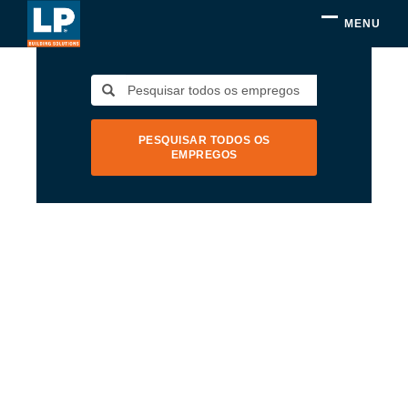
MENU
PESQUISAR TODOS OS
EMPREGOS